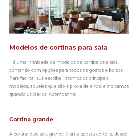
Modelos de cortinas para sala
Há uma infinidade de modelos de cortina para sala,
contando com opções para todos os gostos e bolsos.
Para facilitar sua escolha, listamos os principais
modelos, aqueles que são à prova de erros, e indicamos
quando utilizá-los. Acompanhe:
Cortina grande
A cortina para sala grande é uma aposta certeira, desde