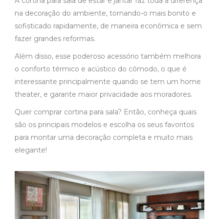
A cortina para sala de estar e jantar faz toda a diferença
na decoração do ambiente, tornando-o mais bonito e
sofisticado rapidamente, de maneira econômica e sem
fazer grandes reformas.
Além disso, esse poderoso acessório também melhora
o conforto térmico e acústico do cômodo, o que é
interessante principalmente quando se tem um home
theater, e garante maior privacidade aos moradores.
Quer comprar cortina para sala? Então, conheça quais
são os principais modelos e escolha os seus favoritos
para montar uma decoração completa e muito mais
elegante!