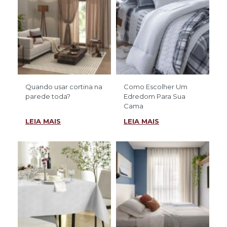
Quando usar cortina na
Como Escolher Um
parede toda?
Edredom Para Sua
Cama
LEIA MAIS
LEIA MAIS