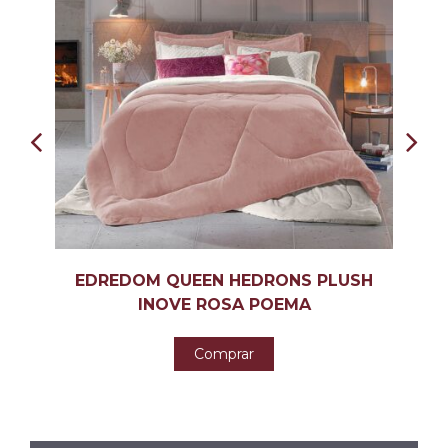
EDREDOM QUEEN HEDRONS PLUSH
E
INOVE ROSA POEMA
Comprar