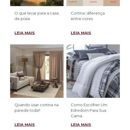
O que levar para a casa
Cortina: diferença
de praia
entre cores
LEIA MAIS
LEIA MAIS
Quando usar cortina na
Como Escolher Um
parede toda?
Edredom Para Sua
Cama
LEIA MAIS
LEIA MAIS