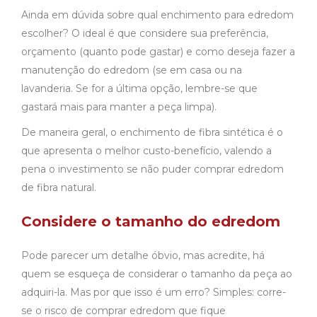
Ainda em dúvida sobre qual enchimento para edredom
escolher? O ideal é que considere sua preferência,
orçamento (quanto pode gastar) e como deseja fazer a
manutenção do edredom (se em casa ou na
lavanderia. Se for a última opção, lembre-se que
gastará mais para manter a peça limpa).
De maneira geral, o enchimento de fibra sintética é o
que apresenta o melhor custo-benefício, valendo a
pena o investimento se não puder comprar edredom
de fibra natural.
Considere o tamanho do edredom
Pode parecer um detalhe óbvio, mas acredite, há
quem se esqueça de considerar o tamanho da peça ao
adquiri-la. Mas por que isso é um erro? Simples: corre-
se o risco de comprar edredom que fique