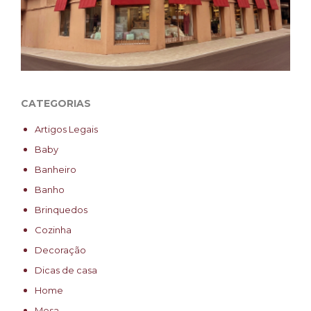
CATEGORIAS
Artigos Legais
Baby
Banheiro
Banho
Brinquedos
Cozinha
Decoração
Dicas de casa
Home
Mesa