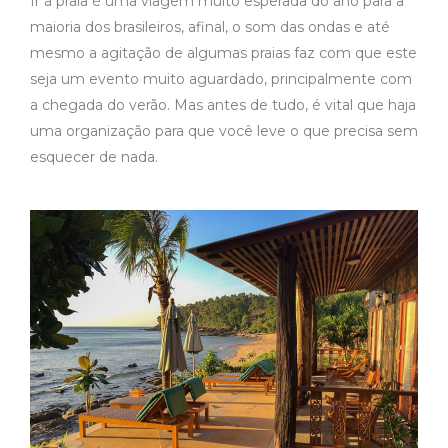
Ir à praia é uma viagem muito esperada do ano para a
maioria dos brasileiros, afinal, o som das ondas e até
mesmo a agitação de algumas praias faz com que este
seja um evento muito aguardado, principalmente com
a chegada do verão. Mas antes de tudo, é vital que haja
uma organização para que você leve o que precisa sem
esquecer de nada.