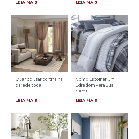
LEIA MAIS
LEIA MAIS
Quando usar cortina na
Como Escolher Um
parede toda?
Edredom Para Sua
Cama
LEIA MAIS
LEIA MAIS