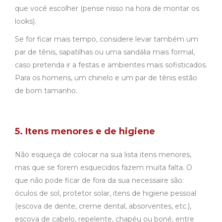
que você escolher (pense nisso na hora de montar os
looks).
Se for ficar mais tempo, considere levar também um
par de tênis, sapatilhas ou uma sandália mais formal,
caso pretenda ir a festas e ambientes mais sofisticados.
Para os homens, um chinelo e um par de tênis estão
de bom tamanho.
5. Itens menores e de higiene
Não esqueça de colocar na sua lista itens menores,
mas que se forem esquecidos fazem muita falta. O
que não pode ficar de fora da sua necessaire são:
óculos de sol, protetor solar, itens de higiene pessoal
(escova de dente, creme dental, absorventes, etc.),
escova de cabelo, repelente, chapéu ou boné, entre