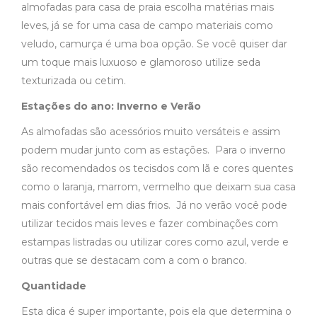
almofadas para casa de praia escolha matérias mais
leves, já se for uma casa de campo materiais como
veludo, camurça é uma boa opção. Se você quiser dar
um toque mais luxuoso e glamoroso utilize seda
texturizada ou cetim.
Estações do ano: Inverno e Verão
As almofadas são acessórios muito versáteis e assim
podem mudar junto com as estações. Para o inverno
são recomendados os tecisdos com lã e cores quentes
como o laranja, marrom, vermelho que deixam sua casa
mais confortável em dias frios. Já no verão você pode
utilizar tecidos mais leves e fazer combinações com
estampas listradas ou utilizar cores como azul, verde e
outras que se destacam com a com o branco.
Quantidade
Esta dica é super importante, pois ela que determina o