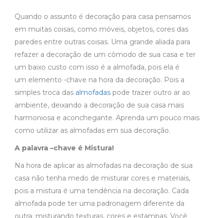
Quando o assunto é decoração para casa pensamos
em muitas coisas, como móveis, objetos, cores das
paredes entre outras coisas. Uma grande aliada para
refazer a decoração de um cômodo de sua casa e ter
um baixo custo com isso é a almofada, pois ela é
um elemento -chave na hora da decoração. Pois a
simples troca das
almofadas
pode trazer outro ar ao
ambiente, deixando a decoração de sua casa mais
harmoniosa e aconchegante. Aprenda um pouco mais
como utilizar as almofadas em sua decoração.
A palavra –chave é Mistura!
Na hora de aplicar as almofadas na decoração de sua
casa não tenha medo de misturar cores e materiais,
pois a mistura é uma tendência na decoração. Cada
almofada pode ter uma padronagem diferente da
outra, misturando texturas, cores e estampas. Você