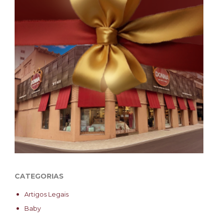
CATEGORIAS
Artigos Legais
Baby