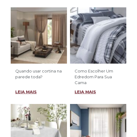
Quando usar cortina na
Como Escolher Um
parede toda?
Edredom Para Sua
Cama
LEIA MAIS
LEIA MAIS