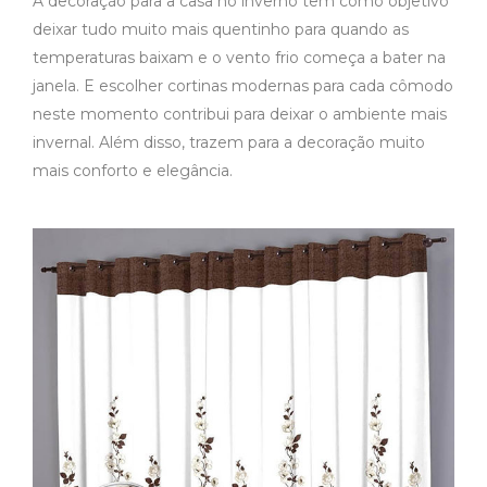
A decoração para a casa no inverno tem como objetivo
deixar tudo muito mais quentinho para quando as
temperaturas baixam e o vento frio começa a bater na
janela. E escolher cortinas modernas para cada cômodo
neste momento contribui para deixar o ambiente mais
invernal. Além disso, trazem para a decoração muito
mais conforto e elegância.