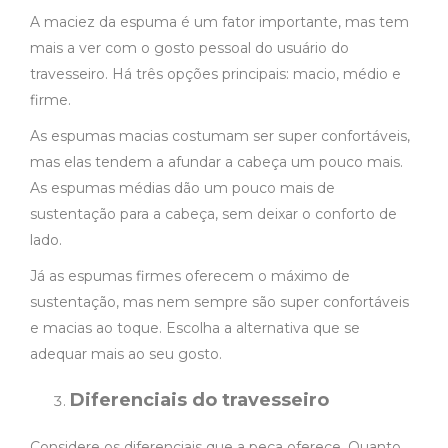
A maciez da espuma é um fator importante, mas tem
mais a ver com o gosto pessoal do usuário do
travesseiro. Há três opções principais: macio, médio e
firme.
As espumas macias costumam ser super confortáveis,
mas elas tendem a afundar a cabeça um pouco mais.
As espumas médias dão um pouco mais de
sustentação para a cabeça, sem deixar o conforto de
lado.
Já as espumas firmes oferecem o máximo de
sustentação, mas nem sempre são super confortáveis
e macias ao toque. Escolha a alternativa que se
adequar mais ao seu gosto.
Diferenciais do travesseiro
Considere os diferenciais que a peça oferece. Quanto