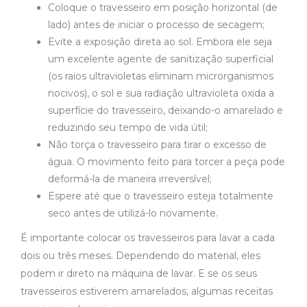
Coloque o travesseiro em posição horizontal (de
lado) antes de iniciar o processo de secagem;
Evite a exposição direta ao sol. Embora ele seja
um excelente agente de sanitização superficial
(os raios ultravioletas eliminam microrganismos
nocivos), o sol e sua radiação ultravioleta oxida a
superfície do travesseiro, deixando-o amarelado e
reduzindo seu tempo de vida útil;
Não torça o travesseiro para tirar o excesso de
água. O movimento feito para torcer a peça pode
deformá-la de maneira irreversível;
Espere até que o travesseiro esteja totalmente
seco antes de utilizá-lo novamente.
É importante colocar os travesseiros para lavar a cada
dois ou três meses. Dependendo do material, eles
podem ir direto na máquina de lavar. E se os seus
travesseiros estiverem amarelados, algumas receitas