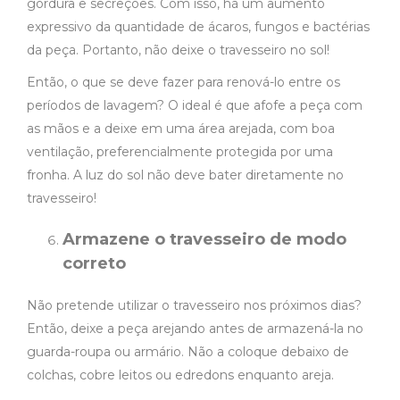
gordura e secreções. Com isso, há um aumento
expressivo da quantidade de ácaros, fungos e bactérias
da peça. Portanto, não deixe o travesseiro no sol!
Então, o que se deve fazer para renová-lo entre os
períodos de lavagem? O ideal é que afofe a peça com
as mãos e a deixe em uma área arejada, com boa
ventilação, preferencialmente protegida por uma
fronha. A luz do sol não deve bater diretamente no
travesseiro!
Armazene o travesseiro de modo
correto
Não pretende utilizar o travesseiro nos próximos dias?
Então, deixe a peça arejando antes de armazená-la no
guarda-roupa ou armário. Não a coloque debaixo de
colchas,
cobre leitos
ou edredons enquanto areja.