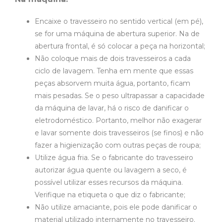
Encaixe o travesseiro no sentido vertical (em pé),
se for uma máquina de abertura superior. Na de
abertura frontal, é só colocar a peça na horizontal;
Não coloque mais de dois travesseiros a cada
ciclo de lavagem. Tenha em mente que essas
peças absorvem muita água, portanto, ficam
mais pesadas. Se o peso ultrapassar a capacidade
da máquina de lavar, há o risco de danificar o
eletrodoméstico. Portanto, melhor não exagerar
e lavar somente dois travesseiros (se finos) e não
fazer a higienização com outras peças de roupa;
Utilize água fria. Se o fabricante do travesseiro
autorizar água quente ou lavagem a seco, é
possível utilizar esses recursos da máquina.
Verifique na etiqueta o que diz o fabricante;
Não utilize amaciante, pois ele pode danificar o
material utilizado internamente no travesseiro.