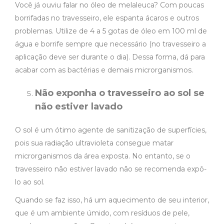
Você já ouviu falar no óleo de melaleuca? Com poucas
borrifadas no travesseiro, ele espanta ácaros e outros
problemas. Utilize de 4 a 5 gotas de óleo em 100 ml de
água e borrife sempre que necessário (no travesseiro a
aplicação deve ser durante o dia). Dessa forma, dá para
acabar com as bactérias e demais microrganismos.
Não exponha o travesseiro ao sol se
não estiver lavado
O sol é um ótimo agente de sanitização de superfícies,
pois sua radiação ultravioleta consegue matar
microrganismos da área exposta. No entanto, se o
travesseiro não estiver lavado não se recomenda expô-
lo ao sol.
Quando se faz isso, há um aquecimento de seu interior,
que é um ambiente úmido, com resíduos de pele,