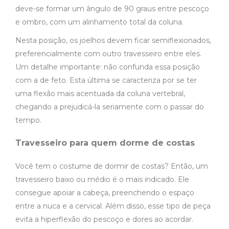
deve-se formar um ângulo de 90 graus entre pescoço
e ombro, com um alinhamento total da coluna.
Nesta posição, os joelhos devem ficar semiflexionados,
preferencialmente com outro travesseiro entre eles.
Um detalhe importante: não confunda essa posição
com a de feto. Esta última se caracteriza por se ter
uma flexão mais acentuada da coluna vertebral,
chegando a prejudicá-la seriamente com o passar do
tempo.
Travesseiro para quem dorme de costas
Você tem o costume de dormir de costas? Então, um
travesseiro baixo ou médio é o mais indicado. Ele
consegue apoiar a cabeça, preenchendo o espaço
entre a nuca e a cervical. Além disso, esse tipo de peça
evita a hiperflexão do pescoço e dores ao acordar.