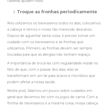
caseiras ajudam nisso.
Troque as fronhas periodicamente
Nós utilizamos os travesseiros todos os dias, colocamos
a cabeça e temos o nosso tão merecido descanso.
Depois de aguentar tanta coisa, é preciso tomar um
cuidado com os travesseiros e as fronhas que
utilizamos. Primeiro, as fronhas devem ser sempre
trocadas para que as alergias não tenham espaço.
A importância de trocá-las com regularidade reside no
fato de que, com o passar dos dias, elas se
transformam em um lar para ácaros e micróbios que
podem afetar a nossa saúde.
Neste post
, falamos um pouco sobre cuidados em
geral que devemos ter com os jogos de cama. Com a
fronha de travesseiros
é a mesma coisa, nossa cabeça