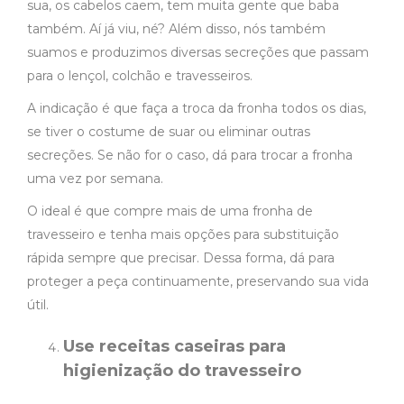
sua, os cabelos caem, tem muita gente que baba
também. Aí já viu, né? Além disso, nós também
suamos e produzimos diversas secreções que passam
para o lençol, colchão e travesseiros.
A indicação é que faça a troca da fronha todos os dias,
se tiver o costume de suar ou eliminar outras
secreções. Se não for o caso, dá para trocar a fronha
uma vez por semana.
O ideal é que compre mais de uma fronha de
travesseiro e tenha mais opções para substituição
rápida sempre que precisar. Dessa forma, dá para
proteger a peça continuamente, preservando sua vida
útil.
Use receitas caseiras para
higienização do travesseiro