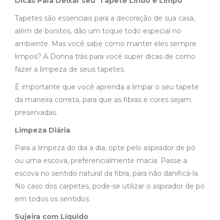
Dicas Para Deixar seu Tapete Lindo e Limpo
Tapetes são essenciais para a decoração de sua casa,
além de bonitos, dão um toque todo especial no
ambiente. Mas você sabe como manter eles sempre
limpos? A Donna trás para você super dicas de como
fazer a limpeza de seus tapetes.
É importante que você aprenda a limpar o seu tapete
da maneira correta, para que as fibras e cores sejam
preservadas.
Limpeza Diária
Para a limpeza do dia a dia, opte pelo aspirador de pó
ou uma escova, preferencialmente macia. Passe a
escova no sentido natural da fibra, para não danificá-la.
No caso dos carpetes, pode-se utilizar o aspirador de pó
em todos os sentidos.
Sujeira com Líquido