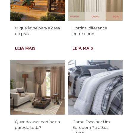
O que levar para a casa
Cortina: diferença
de praia
entre cores
LEIA MAIS
LEIA MAIS
Quando usar cortina na
Como Escolher Um
parede toda?
Edredom Para Sua