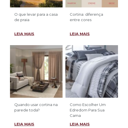
O que levar para a casa
Cortina: diferença
de praia
entre cores
LEIA MAIS
LEIA MAIS
Quando usar cortina na
Como Escolher Um
parede toda?
Edredom Para Sua
Cama
LEIA MAIS
LEIA MAIS