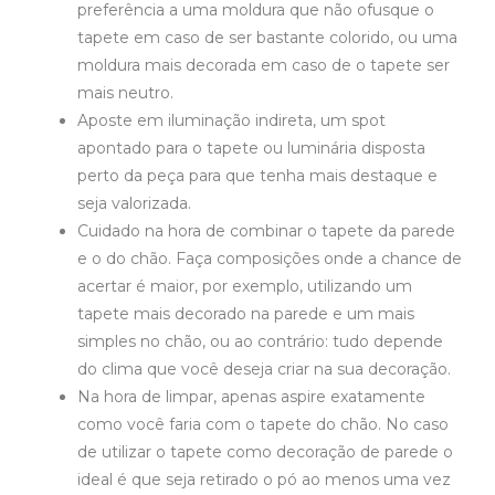
preferência a uma moldura que não ofusque o
tapete em caso de ser bastante colorido, ou uma
moldura mais decorada em caso de o tapete ser
mais neutro.
Aposte em iluminação indireta, um spot
apontado para o tapete ou luminária disposta
perto da peça para que tenha mais destaque e
seja valorizada.
Cuidado na hora de combinar o tapete da parede
e o do chão. Faça composições onde a chance de
acertar é maior, por exemplo, utilizando um
tapete mais decorado na parede e um mais
simples no chão, ou ao contrário: tudo depende
do clima que você deseja criar na sua decoração.
Na hora de limpar, apenas aspire exatamente
como você faria com o tapete do chão. No caso
de utilizar o tapete como decoração de parede o
ideal é que seja retirado o pó ao menos uma vez