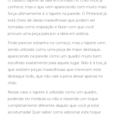
O clássico tapete de sala encontrado no chão você já
conhece, mas o que vem aparecendo com muito mais
força ultimamente é o tapete na parede. O Pinterest já
está cheio de ideias maravilhosas que podem ser
tomadas como inspiração e fazer com que você
procure uma peça para por a ideia em prática.
Pode parecer estranho no começo, mas o tapete vem
sendo utilizado como uma peça de maior destaque,
aparecendo na parede como um quadro muito bem
escolhido exatamente para aquele lugar. Não é à toa, já
que existem peças maravilhosas que merecem este
destaque todo, que não vale a pena deixar apenas no
chão.
Nesse caso o tapete é utilizado como um quadro,
podendo ter moldura ou não e trazendo um toque
completamente diferente daquilo que você já está
acostumada! Quer saber como adicionar este toque