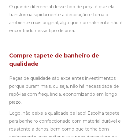
O grande diferencial desse tipo de peça é que ela
transforma rapidamente a decoração e torna o
ambiente mais original, algo que normalmente não é
encontrado nesse tipo de área.
Compre tapete de banheiro de
qualidade
Peças de qualidade são excelentes investimentos
porque duram mais, ou seja, não há necessidade de
repô-las com frequência, economizando em longo
prazo.
Logo, não deixe a qualidade de lado! Escolha tapete
para banheiro confeccionado com material durável e
resistente a danos, bem como que tenha bom
acabamento, para evitar que a peça descosture na