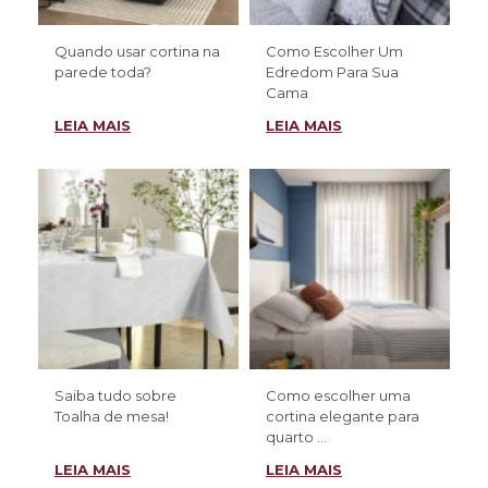
Quando usar cortina na
Como Escolher Um
parede toda?
Edredom Para Sua
Cama
LEIA MAIS
LEIA MAIS
Saiba tudo sobre
Como escolher uma
Toalha de mesa!
cortina elegante para
quarto ...
LEIA MAIS
LEIA MAIS