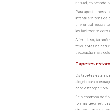
natural, colocando-
Para apostar nessa i
infantil em tons de
diferencial nessas 
las facilmente com 
Além disso, também
frequentes na natur
decoração mais colo
Tapetes esta
Os tapetes estampa
alegria para o espaç
com estampa floral, 
Se a estampa de flore
formas geométricas
vintage turca e per