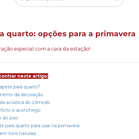
a quarto: opções para a primavera
ção especial com a cara da estação!
ontrar neste artigo:
tapete para quarto?
ento da decoração
 da acústica do cômodo
nforto e aconchego
 do piso
te para quarto para usar na primavera
em tons naturais