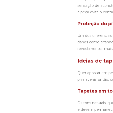
sensação de aconch
a peça evita o conta
Proteção do p
Um dos diferenciais 
danos como arranhõe
revestimentos mais s
Ideias de tap
Quer apostar em peç
primavera? Então, c
Tapetes em to
Os tons naturais, q
e devem permanecer