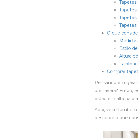
Tapetes
Tapetes 
Tapetes 
Tapetes 
O que conside
Medidas 
Estilo d
Altura d
Facilid
Comprar tapet
Pensando em garanti
primavera? Então, e
estão em alta para a
Aqui, você também c
descobrir o que con