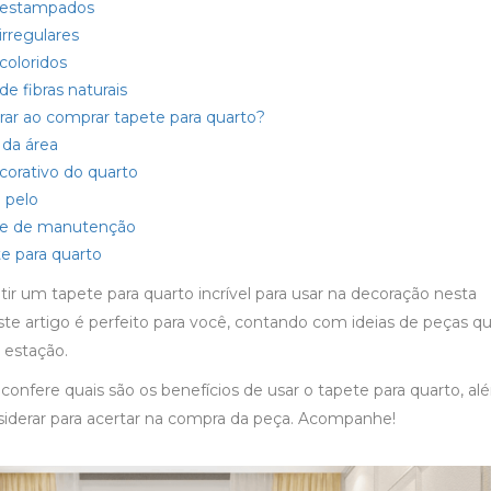
 estampados
irregulares
coloridos
de fibras naturais
rar ao comprar tapete para quarto?
da área
ecorativo do quarto
o pelo
ade de manutenção
e para quarto
r um tapete para quarto incrível para usar na decoração nesta
ste artigo é perfeito para você, contando com ideias de peças q
 estação.
onfere quais são os benefícios de usar o tapete para quarto, a
siderar para acertar na compra da peça. Acompanhe!