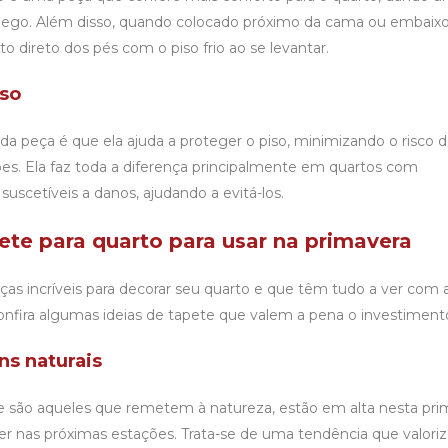
ego. Além disso, quando colocado próximo da cama ou embaixo
to direto dos pés com o piso frio ao se levantar.
iso
da peça é que ela ajuda a proteger o piso, minimizando o risco 
s. Ela faz toda a diferença principalmente em quartos com
uscetíveis a danos, ajudando a evitá-los.
ete para quarto para usar na primavera
as incríveis para decorar seu quarto e que têm tudo a ver com 
onfira algumas ideias de tapete que valem a pena o investiment
ns naturais
ue são aqueles que remetem à natureza, estão em alta nesta pri
 nas próximas estações. Trata-se de uma tendência que valoriz