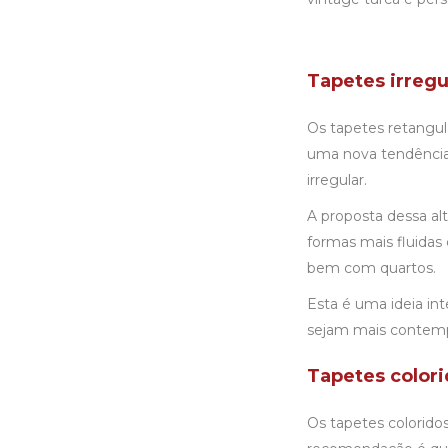
Tapetes irregu
Os tapetes retangul
uma nova tendência 
irregular.
A proposta dessa al
formas mais fluidas
bem com quartos.
Esta é uma ideia in
sejam mais contemp
Tapetes color
Os tapetes colorido