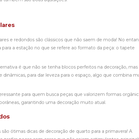
lares
ares e redondos são clássicos que não saem de moda! No entan
para a estação no que se refere ao formato da peça: o tapete
ternativa é que não se tenha blocos perfeitos na decoração, mas
 e dinâmicas, para dar leveza para o espaço, algo que combina m
teressante para quem busca peças que valorizem formas orgânic
orâneas, garantindo uma decoração muito atual.
idos
s são ótimas dicas de decoração de quarto para a primavera! A