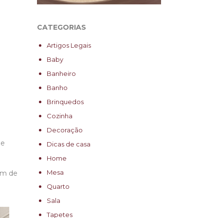
CATEGORIAS
Artigos Legais
Baby
Banheiro
Banho
Brinquedos
Cozinha
Decoração
ue
Dicas de casa
Home
Mesa
lém de
Quarto
Sala
Tapetes