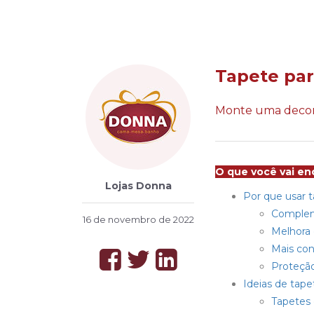
Tapete par
Monte uma decora
O que você vai enc
Lojas Donna
Por que usar 
Complem
16 de novembro de 2022
Melhora
Mais co
Proteção
Ideias de tape
Tapetes 