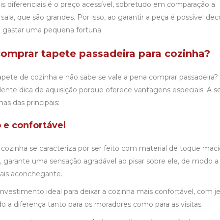
is diferenciais é o preço acessível, sobretudo em comparação a
sala, que são grandes. Por isso, ao garantir a peça é possível dec
m gastar uma pequena fortuna.
comprar tapete passadeira para cozinha?
apete de cozinha
e não sabe se vale a pena comprar passadeira?
nte dica de aquisição porque oferece vantagens especiais. A se
s das principais:
 e confortável
 cozinha
se caracteriza por ser feito com material de toque maci
o, garante uma sensação agradável ao pisar sobre ele, de modo a
ais aconchegante.
 investimento ideal para deixar a cozinha mais confortável, com je
do a diferença tanto para os moradores como para as visitas.