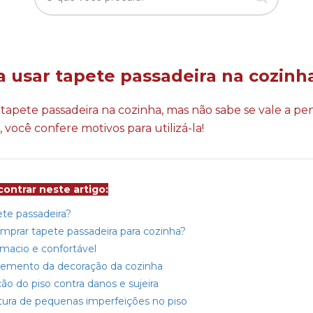
a usar tapete passadeira na cozinh
apete passadeira na cozinha, mas não sabe se vale a pe
 você confere motivos para utilizá-la!
ontrar neste artigo:
ete passadeira?
mprar tapete passadeira para cozinha?
 macio e confortável
lemento da decoração da cozinha
ção do piso contra danos e sujeira
tura de pequenas imperfeições no piso