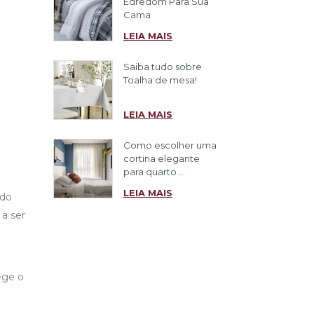
Edredom Para Sua
Cama
LEIA MAIS
Saiba tudo sobre
Toalha de mesa!
LEIA MAIS
Como escolher uma
cortina elegante
para quarto ...
LEIA MAIS
ado
 a ser
ege o