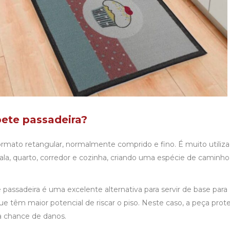
pete passadeira?
mato retangular, normalmente comprido e fino. É muito utiliz
ala
, quarto, corredor e cozinha, criando uma espécie de caminho
 passadeira é uma excelente alternativa para servir de base para
e têm maior potencial de riscar o piso. Neste caso, a peça prot
a chance de danos.