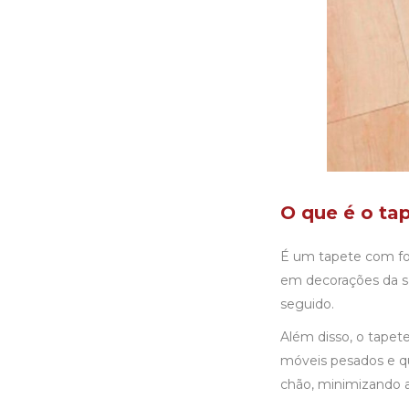
O que é o ta
É um tapete com for
em
decorações da s
seguido.
Além disso, o tapete
móveis pesados e qu
chão, minimizando 