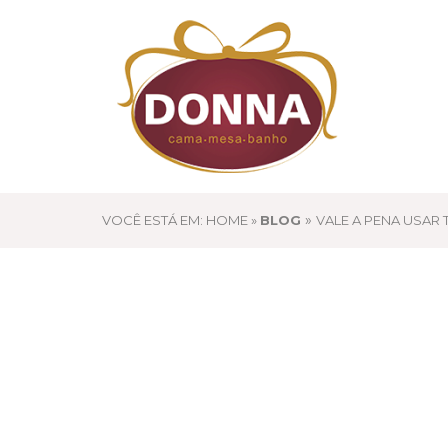
»
VOCÊ ESTÁ EM: HOME »
BLOG
VALE A PENA USAR 