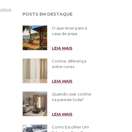
ilizá-
POSTS EM DESTAQUE
O que levar para a
casa de praia
LEIA MAIS
Cortina: diferença
entre cores
LEIA MAIS
Quando usar cortina
na parede toda?
LEIA MAIS
Como Escolher Um