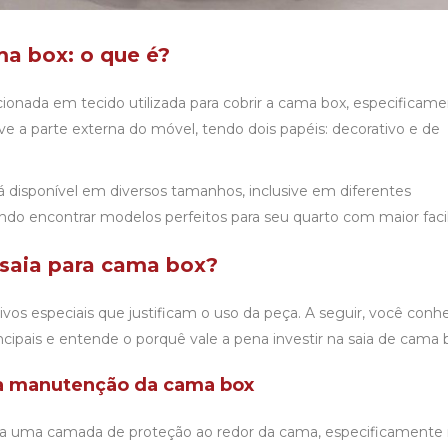
ma box: o que é?
onada em tecido utilizada para cobrir a cama box, especificam
olve a parte externa do móvel, tendo dois papéis: decorativo e de
 disponível em diversos tamanhos, inclusive em diferentes
o encontrar modelos perfeitos para seu quarto com maior facil
 saia para cama box?
vos especiais que justificam o uso da peça. A seguir, você conh
incipais e entende o porquê vale a pena investir na
saia de cama 
 na manutenção da cama box
 uma camada de proteção ao redor da cama, especificamente