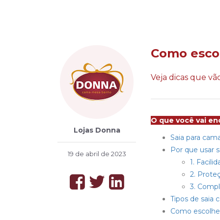
Como escol
Veja dicas que vã
O que você vai enc
Lojas Donna
Saia para cama
Por que usar 
19 de abril de 2023
1. Facil
2. Prote
3. Comp
Tipos de saia
Como escolher