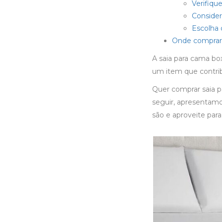
Verifiq
Consider
Escolha 
Onde comprar 
A
saia para cama bo
um item que contrib
Quer
comprar saia 
seguir, apresentamos
são e aproveite para