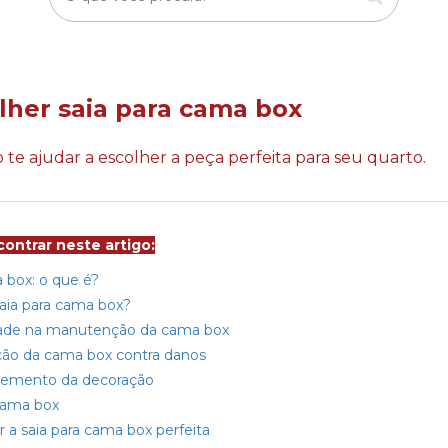
her saia para cama box
o te ajudar a escolher a peça perfeita para seu quarto.
ontrar neste artigo:
 box: o que é?
saia para cama box?
idade na manutenção da cama box
ção da cama box contra danos
lemento da decoração
 cama box
 a saia para cama box perfeita