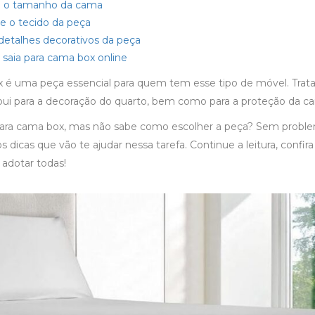
ue o tamanho da cama
e o tecido da peça
detalhes decorativos da peça
saia para cama box online
x
é uma peça essencial para quem tem esse tipo de móvel. Trata
ui para a decoração do quarto, bem como para a proteção da c
para cama box
, mas não sabe como escolher a peça? Sem proble
 dicas que vão te ajudar nessa tarefa. Continue a leitura, confira
 adotar todas!