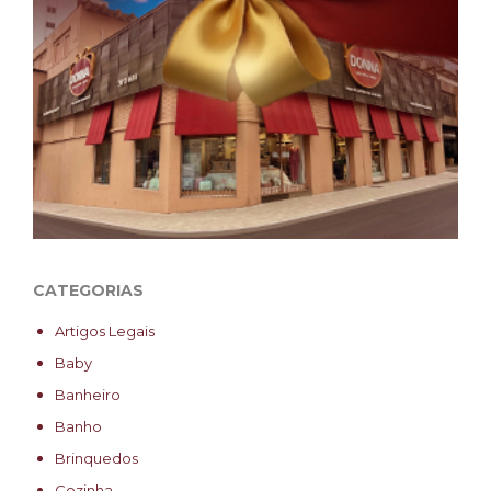
CATEGORIAS
Artigos Legais
Baby
Banheiro
Banho
Brinquedos
Cozinha