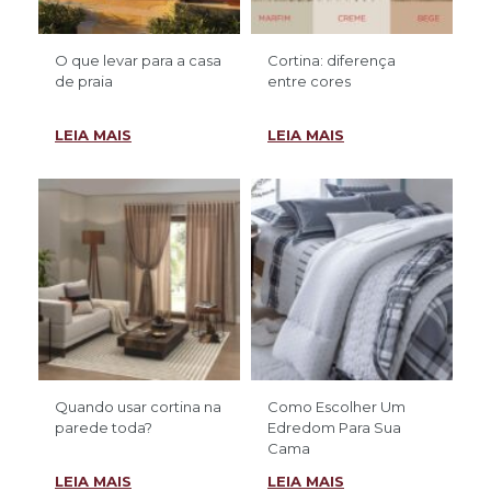
O que levar para a casa
Cortina: diferença
de praia
entre cores
LEIA MAIS
LEIA MAIS
Quando usar cortina na
Como Escolher Um
parede toda?
Edredom Para Sua
Cama
LEIA MAIS
LEIA MAIS