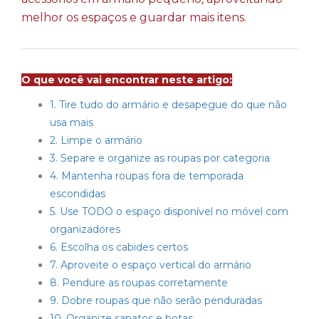
melhor os espaços e guardar mais itens.
O que você vai encontrar neste artigo:
1. Tire tudo do armário e desapegue do que não
usa mais
2. Limpe o armário
3. Separe e organize as roupas por categoria
4. Mantenha roupas fora de temporada
escondidas
5. Use TODO o espaço disponível no móvel com
organizadores
6. Escolha os cabides certos
7. Aproveite o espaço vertical do armário
8. Pendure as roupas corretamente
9. Dobre roupas que não serão penduradas
10. Organize sapatos e botas