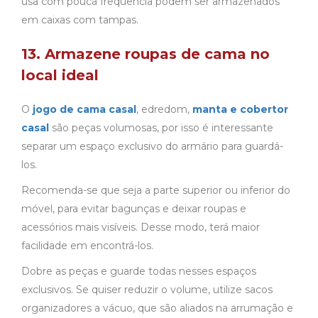
usa com pouca frequência podem ser armazenados
em caixas com tampas.
13. Armazene roupas de cama no
local ideal
O
jogo de cama casal
, edredom,
manta e cobertor
casal
são peças volumosas, por isso é interessante
separar um espaço exclusivo do armário para guardá-
los.
Recomenda-se que seja a parte superior ou inferior do
móvel, para evitar bagunças e deixar roupas e
acessórios mais visíveis. Desse modo, terá maior
facilidade em encontrá-los.
Dobre as peças e guarde todas nesses espaços
exclusivos. Se quiser reduzir o volume, utilize sacos
organizadores a vácuo, que são aliados na arrumação e