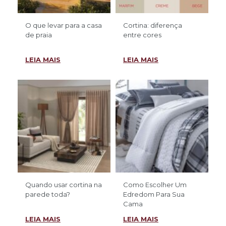
O que levar para a casa
Cortina: diferença
de praia
entre cores
LEIA MAIS
LEIA MAIS
Quando usar cortina na
Como Escolher Um
parede toda?
Edredom Para Sua
Cama
LEIA MAIS
LEIA MAIS