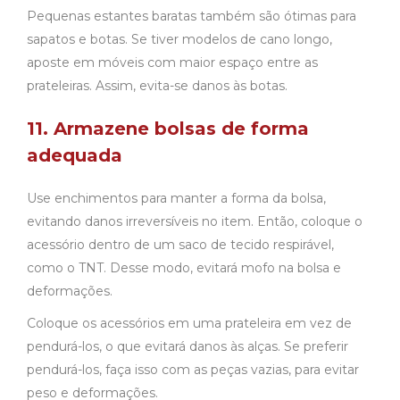
Pequenas estantes baratas também são ótimas para
sapatos e botas. Se tiver modelos de cano longo,
aposte em móveis com maior espaço entre as
prateleiras. Assim, evita-se danos às botas.
11. Armazene bolsas de forma
adequada
Use enchimentos para manter a forma da bolsa,
evitando danos irreversíveis no item. Então, coloque o
acessório dentro de um saco de tecido respirável,
como o TNT. Desse modo, evitará mofo na bolsa e
deformações.
Coloque os acessórios em uma prateleira em vez de
pendurá-los, o que evitará danos às alças. Se preferir
pendurá-los, faça isso com as peças vazias, para evitar
peso e deformações.