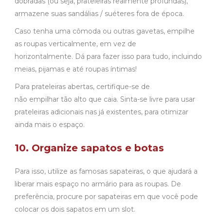
dobradas (ou seja, prateleiras realmente profundas),
armazene suas sandálias / suéteres fora de época.
Caso tenha uma cômoda ou outras gavetas, empilhe
as roupas verticalmente, em vez de
horizontalmente. Dá para fazer isso para tudo, incluindo
meias, pijamas e até roupas íntimas!
Para prateleiras abertas, certifique-se de
não empilhar tão alto que caia. Sinta-se livre para usar
prateleiras adicionais nas já existentes, para otimizar
ainda mais o espaço.
10. Organize sapatos e botas
Para isso, utilize as famosas sapateiras, o que ajudará a
liberar mais espaço no armário para as roupas. De
preferência, procure por sapateiras em que você pode
colocar os dois sapatos em um slot.