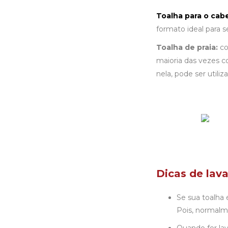
Toalha para o cab
formato ideal para 
Toalha de praia
:
co
maioria das vezes c
nela, pode ser utiliz
Dicas de lav
Se sua toalha 
Pois, normalme