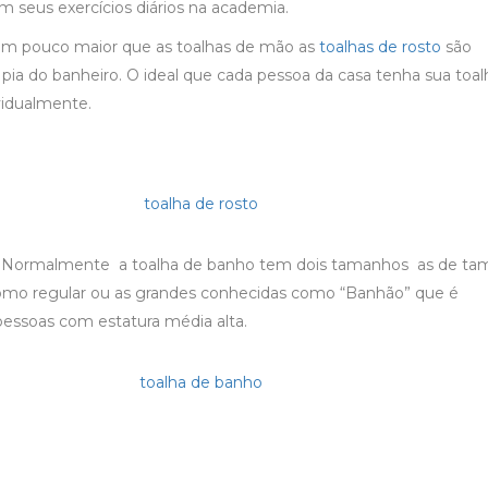
seus exercícios diários na academia.
m pouco maior que as toalhas de mão as
toalhas de rosto
são
a pia do banheiro. O ideal que cada pessoa da casa tenha sua toa
ividualmente.
Normalmente a toalha de banho tem dois tamanhos as de t
mo regular ou as grandes conhecidas como “Banhão” que é
essoas com estatura média alta.