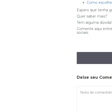
Como escolher
Espero que tenha go
Quer saber mais?
Tem alguma dúvida
Comente aqui entre 
sociais.
Deixe seu Come