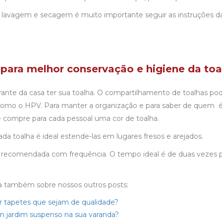
 lavagem e secagem é muito importante seguir as instruções d
 para melhor conservação e higiene da toa
grante da casa ter sua toalha. O compartilhamento de toalhas po
 como o HPV. Para manter a organização e para saber de quem 
se compre para cada pessoal uma cor de toalha.
da toalha é ideal estende-las em lugares fresos e arejados.
é recomendada com frequência. O tempo ideal é de duas vezes 
a também sobre nossos outros posts:
tapetes que sejam de qualidade?
 jardim suspenso na sua varanda?