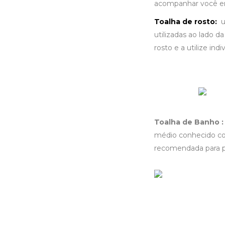
acompanhar você em 
Toalha de rosto:
u
utilizadas ao lado d
rosto e a utilize ind
Toalha de Banho :
médio conhecido co
recomendada para p