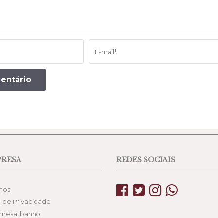
PRESA
REDES SOCIAIS
nós
a de Privacidade
mesa, banho