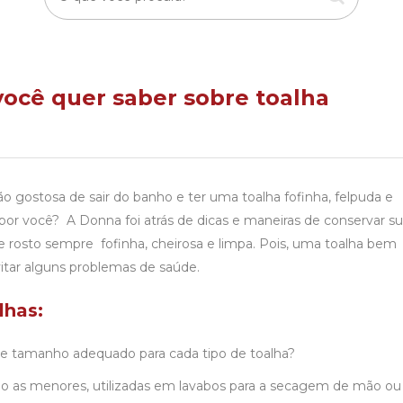
ocê quer saber sobre toalha
o gostosa de sair do banho e ter uma toalha fofinha, felpuda e
por você? A Donna foi atrás de dicas e maneiras de conservar s
 rosto sempre fofinha, cheirosa e limpa. Pois, uma toalha bem
itar alguns problemas de saúde.
lhas:
te tamanho adequado para cada tipo de toalha?
 as menores, utilizadas em lavabos para a secagem de mão ou