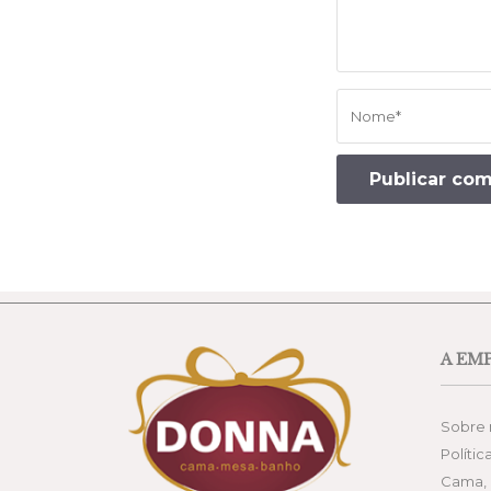
A EM
Sobre 
Polític
Cama, 