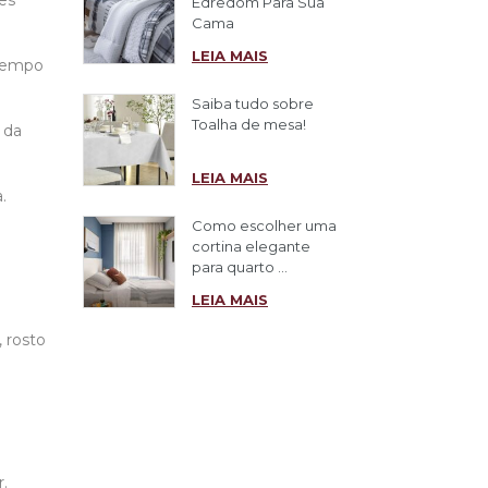
es
Edredom Para Sua
Cama
LEIA MAIS
 tempo
Saiba tudo sobre
Toalha de mesa!
 da
LEIA MAIS
.
Como escolher uma
cortina elegante
para quarto ...
LEIA MAIS
, rosto
.