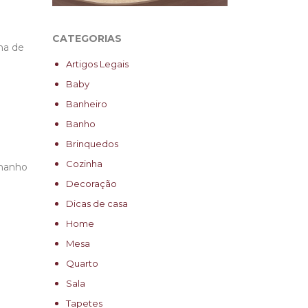
CATEGORIAS
lha de
Artigos Legais
Baby
Banheiro
Banho
Brinquedos
Cozinha
amanho
Decoração
Dicas de casa
Home
Mesa
Quarto
Sala
Tapetes