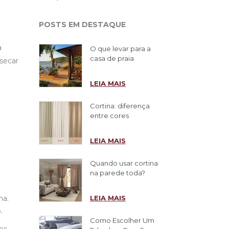
POSTS EM DESTAQUE
a
O que levar para a
casa de praia
secar
LEIA MAIS
Cortina: diferença
entre cores
LEIA MAIS
Quando usar cortina
na parede toda?
LEIA MAIS
ha.
.
Como Escolher Um