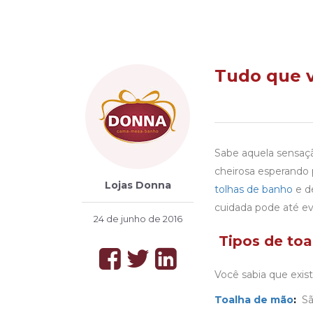
Tudo que v
Sabe aquela sensaçã
cheirosa esperando 
Lojas Donna
tolhas de banho
e de
cuidada pode até ev
24 de junho de 2016
Tipos de toa
Você sabia que exis
Toalha de mão
:
São