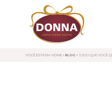
»
VOCÊ ESTÁ EM: HOME »
BLOG
TUDO QUE VOCÊ Q